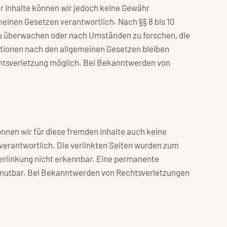
der Inhalte können wir jedoch keine Gewähr
meinen Gesetzen verantwortlich. Nach §§ 8 bis 10
 zu überwachen oder nach Umständen zu forschen, die
ationen nach den allgemeinen Gesetzen bleiben
echtsverletzung möglich. Bei Bekanntwerden von
önnen wir für diese fremden Inhalte auch keine
n verantwortlich. Die verlinkten Seiten wurden zum
Verlinkung nicht erkennbar. Eine permanente
 zumutbar. Bei Bekanntwerden von Rechtsverletzungen