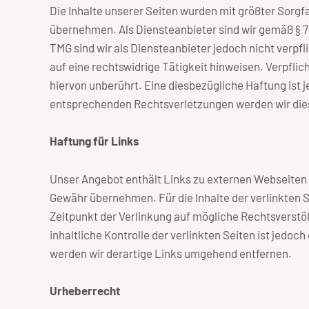
Die Inhalte unserer Seiten wurden mit größter Sorgfal
übernehmen. Als Diensteanbieter sind wir gemäß § 7 
TMG sind wir als Diensteanbieter jedoch nicht verp
auf eine rechtswidrige Tätigkeit hinweisen. Verpfl
hiervon unberührt. Eine diesbezügliche Haftung ist
entsprechenden Rechtsverletzungen werden wir die
Haftung für Links
Unser Angebot enthält Links zu externen Webseiten D
Gewähr übernehmen. Für die Inhalte der verlinkten Se
Zeitpunkt der Verlinkung auf mögliche Rechtsverstö
inhaltliche Kontrolle der verlinkten Seiten ist je
werden wir derartige Links umgehend entfernen.
Urheberrecht