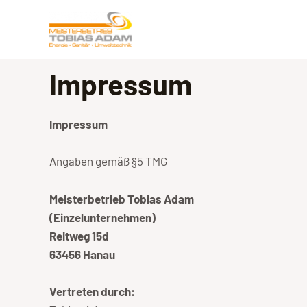
Zum
Inhalt
springen
Impressum
Impressum
Angaben gemäß §5 TMG
Meisterbetrieb Tobias Adam
(Einzelunternehmen)
Reitweg 15d
63456 Hanau
Vertreten durch: