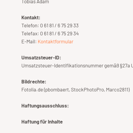
Tobias Adam
Kontakt:
Telefon: 0 61 81 / 6 75 29 33
Telefax: 0 61 81 / 6 75 29 34
E-Mail:
Kontaktformular
Umsatzsteuer-ID:
Umsatzsteuer-Identifikationsnummer gemäß §27a
Bildrechte:
Fotolia.de (pbombaert, StockPhotoPro, Marco2811)
Haftungsausschluss:
Haftung für Inhalte