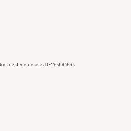
 Umsatzsteuergesetz: DE255594633