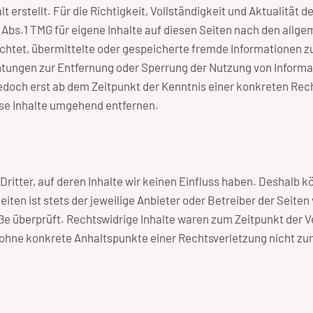
t erstellt. Für die Richtigkeit, Vollständigkeit und Aktualität 
Abs.1 TMG für eigene Inhalte auf diesen Seiten nach den allge
flichtet, übermittelte oder gespeicherte fremde Informationen
ichtungen zur Entfernung oder Sperrung der Nutzung von Inform
 jedoch erst ab dem Zeitpunkt der Kenntnis einer konkreten R
se Inhalte umgehend entfernen.
ritter, auf deren Inhalte wir keinen Einfluss haben. Deshalb k
iten ist stets der jeweilige Anbieter oder Betreiber der Seite
ße überprüft. Rechtswidrige Inhalte waren zum Zeitpunkt der 
doch ohne konkrete Anhaltspunkte einer Rechtsverletzung nicht